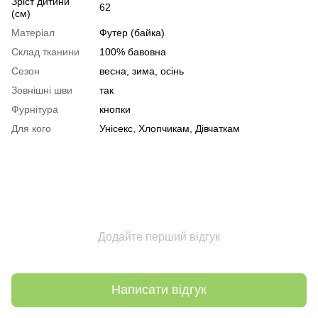
Зріст дитини
62
(см)
Матеріал
Футер (байка)
Склад тканини
100% бавовна
Сезон
весна, зима, осінь
Зовнішні шви
так
Фурнітура
кнопки
Для кого
Унісекс, Хлопчикам, Дівчаткам
Додайте перший відгук
Написати відгук