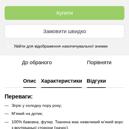
Купити
Замовити швидко
Увійти
для відображення накопичувальної знижки
%
До обраного
Порівняти
Опис
Характеристики
Відгуки
Переваги:
Зігріє у холодну пору року;
М'який на дотик;
100% бавовна, футер. Тканина має невеликий м'який ворс
з внутрішньої сторони (начос).