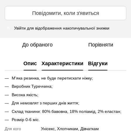
Повідомити, коли з'явиться
Увійти
для відображення накопичувальної знижки
%
До обраного
Порівняти
Опис
Характеристики
Відгуки
М'яка резинка, не буде перетискати ніжку;
Виробник Туреччина;
Висока якість;
Для немовлят з перших днів життя;
Склад тканини: 80% бавовна, 18% поліамід, 2% еластан;
Розмір 0-6 міс.
Для кого
Унісекс, Хлопчикам, Дівчаткам