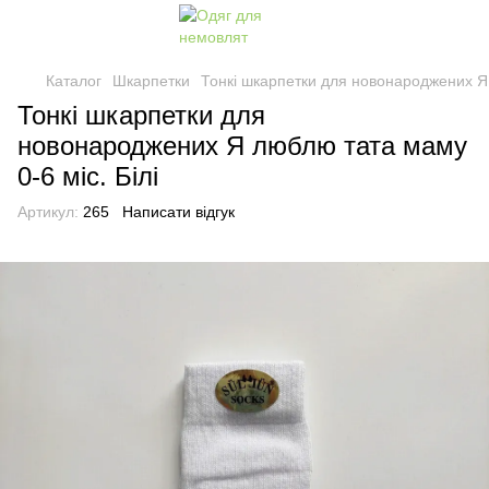
Каталог
Шкарпетки
Тонкі шкарпетки для новонароджених Я 
Тонкі шкарпетки для
новонароджених Я люблю тата маму
0-6 міс. Білі
Артикул:
265
Написати відгук