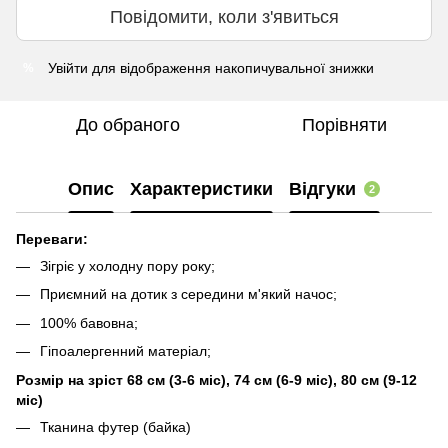
Повідомити, коли з'явиться
Увійти
для відображення накопичувальної знижки
%
До обраного
Порівняти
Опис
Характеристики
Відгуки
2
Переваги:
Зігріє у холодну пору року;
Приємний на дотик з середини м'який начос;
100% бавовна;
Гіпоалергенний матеріал;
Розмір на зріст 68 см (3-6 міс), 74 см (6-9 міс), 80 см (9-12
міс)
Тканина футер (байка)