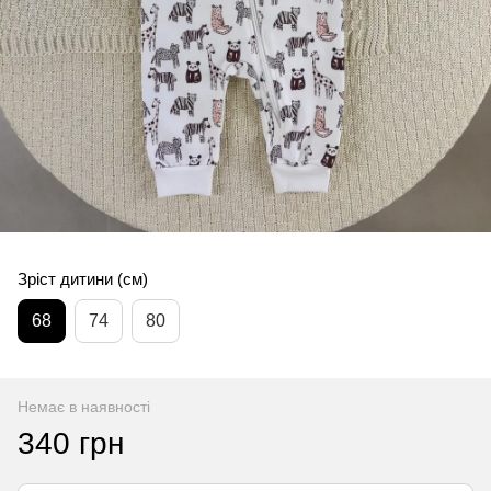
Зріст дитини (см)
68
74
80
Немає в наявності
340 грн