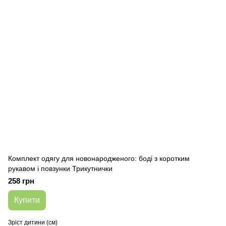
Комплект одягу для новонародженого: боді з коротким
рукавом і повзунки Трикутнички
258 грн
Купити
Зріст дитини (см)