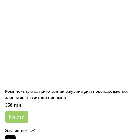
Комплект трійка трикотажний ажурний для новонароджених
хлопчиків Блакитний орнамент
358 грн
Купити
Зріст дитини (см)