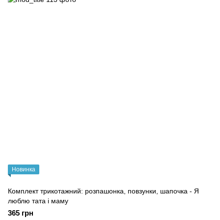
Новинка
Комплект трикотажний: розпашонка, повзунки, шапочка - Я
люблю тата і маму
365 грн