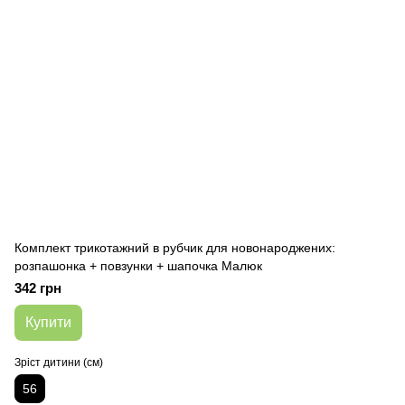
Комплект трикотажний в рубчик для новонароджених:
розпашонка + повзунки + шапочка Малюк
342 грн
Купити
Зріст дитини (см)
56