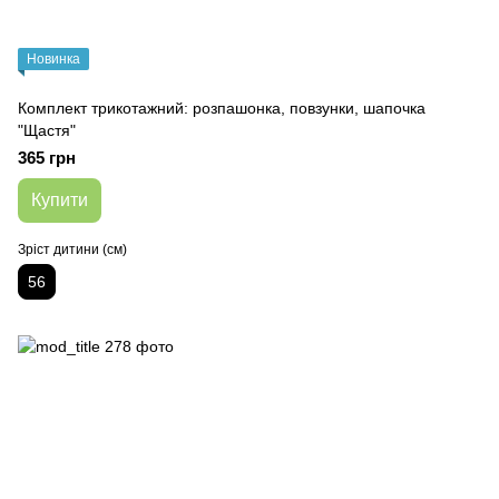
Новинка
Комплект трикотажний: розпашонка, повзунки, шапочка
"Щастя"
365 грн
Купити
Зріст дитини (см)
56