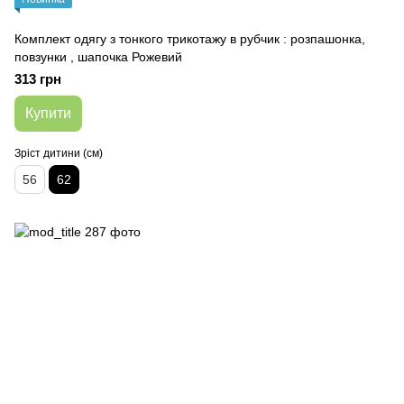
Комплект одягу з тонкого трикотажу в рубчик : розпашонка,
повзунки , шапочка Рожевий
313 грн
Купити
Зріст дитини (см)
56
62