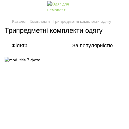
Каталог
Комплекти
Трипредметні комплекти одягу
Трипредметні комплекти одягу
Фільтр
За популярністю