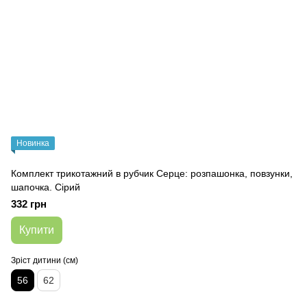
Новинка
Комплект трикотажний в рубчик Серце: розпашонка, повзунки,
шапочка. Сірий
332 грн
Купити
Зріст дитини (см)
56
62