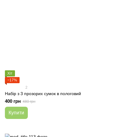
Хіт
−17%
2
Набір з 3 прозорих сумок в пологовий
400 грн
480 грн
Купити