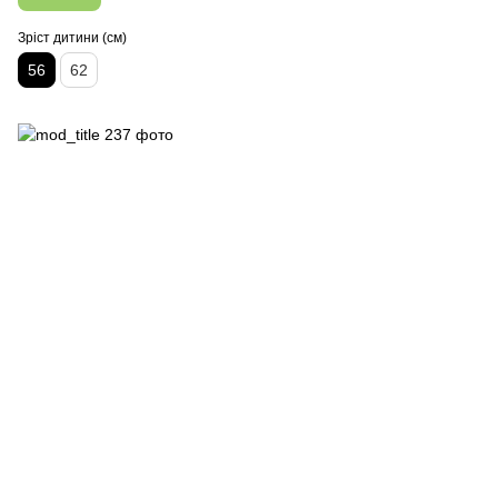
Зріст дитини (см)
56
62