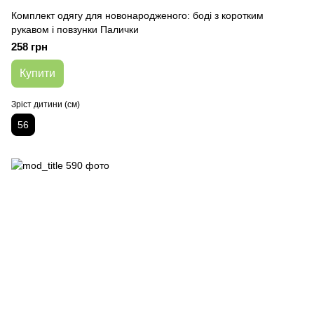
Комплект одягу для новонародженого: боді з коротким
рукавом і повзунки Палички
258 грн
Купити
Зріст дитини (см)
56