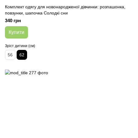
Комплект одягу для новонародженої дівчинки: розпашонка,
повзунки, шапочка Солодкі сни
340 грн
Купити
Зріст дитини (см)
56
62