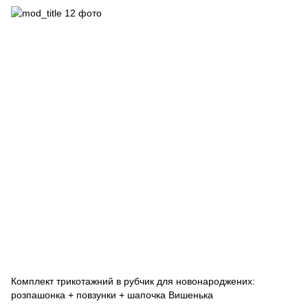
Комплект трикотажний в рубчик для новонароджених:
розпашонка + повзунки + шапочка Вишенька