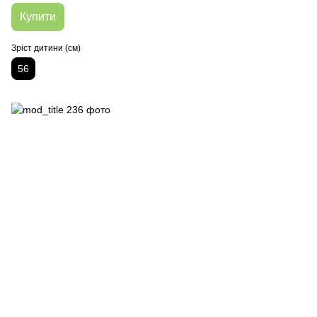
Купити
Зріст дитини (см)
56