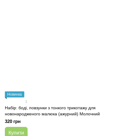
Новинка
1
Набір: боді, повзунки з тонкого трикотажу для
новонародженого малюка (ажурний) Молочний
320 грн
Купити