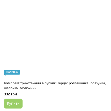
Новинка
Комплект трикотажний в рубчик Серце: розпашонка, повзунки,
шапочка. Молочний
332 грн
Купити