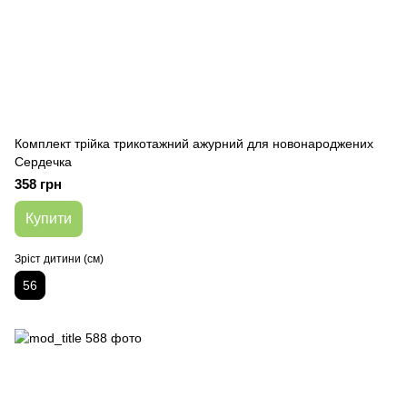
Комплект трійка трикотажний ажурний для новонароджених
Сердечка
358 грн
Купити
Зріст дитини (см)
56