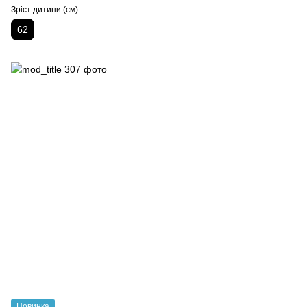
Зріст дитини (см)
62
Новинка