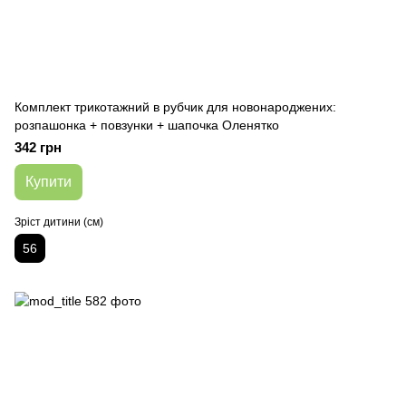
Комплект трикотажний в рубчик для новонароджених:
розпашонка + повзунки + шапочка Оленятко
342 грн
Купити
Зріст дитини (см)
56