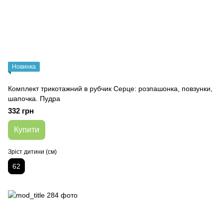
Новинка
Комплект трикотажний в рубчик Серце: розпашонка, повзунки,
шапочка. Пудра
332 грн
Купити
Зріст дитини (см)
62