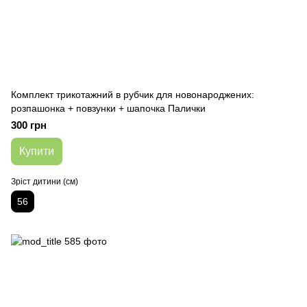
Комплект трикотажний в рубчик для новонароджених:
розпашонка + повзунки + шапочка Палички
300 грн
Купити
Зріст дитини (см)
56