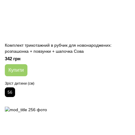
Комплект трикотажний в рубчик для новонароджених:
розпашонка + повзунки + шапочка Сова
342 грн
Купити
Зріст дитини (см)
56