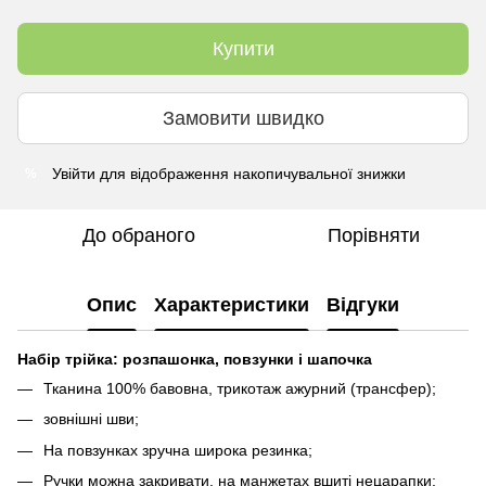
Купити
Замовити швидко
Увійти
для відображення накопичувальної знижки
%
До обраного
Порівняти
Опис
Характеристики
Відгуки
Набір трійка: розпашонка, повзунки і шапочка
Тканина 100% бавовна, трикотаж ажурний (трансфер);
зовнішні шви;
На повзунках зручна широка резинка;
Ручки можна закривати, на манжетах вшиті нецарапки;