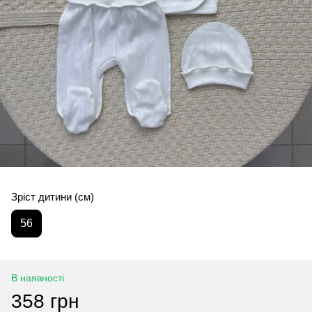
Зріст дитини (см)
56
В наявності
358 грн