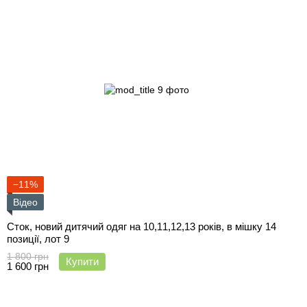
−11%
Відео
Сток, новий дитячий одяг на 10,11,12,13 років, в мішку 14
позиції, лот 9
1 800 грн
Купити
1 600 грн