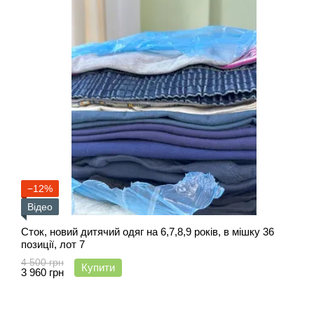
−12%
Відео
Сток, новий дитячий одяг на 6,7,8,9 років, в мішку 36
позиції, лот 7
4 500 грн
Купити
3 960 грн