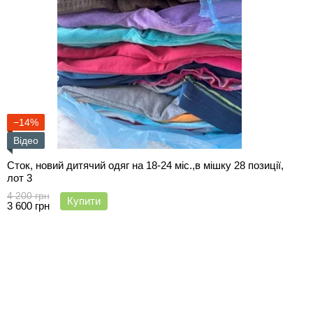
−14%
Відео
Сток, новий дитячий одяг на 18-24 міс.,в мішку 28 позиції,
лот 3
4 200 грн
Купити
3 600 грн