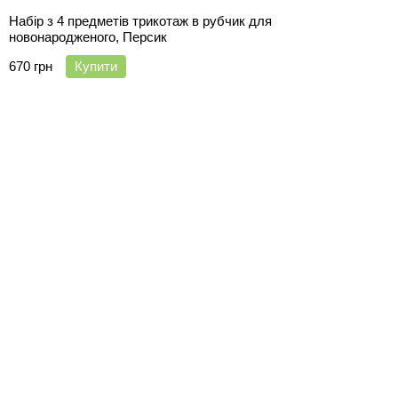
Набір з 4 предметів трикотаж в рубчик для
новонародженого, Персик
670 грн
Купити