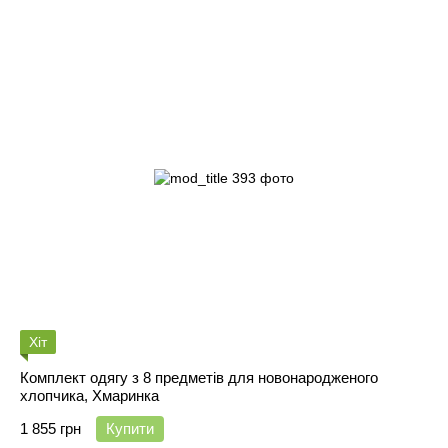
Хіт
Комплект одягу з 8 предметів для новонародженого
хлопчика, Хмаринка
1 855 грн
Купити