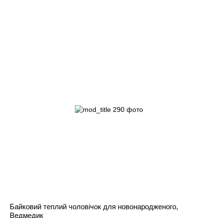
Байковий теплий чоловічок для новонародженого,
Ведмедик