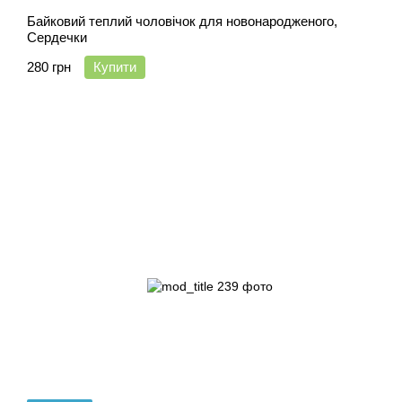
Байковий теплий чоловічок для новонародженого,
Сердечки
280 грн
Купити