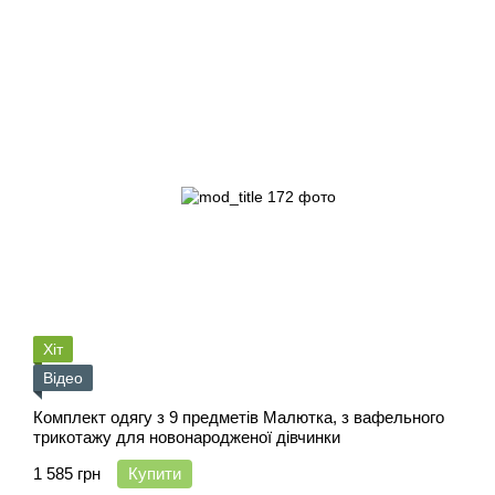
Хіт
Відео
Комплект одягу з 9 предметів Малютка, з вафельного
трикотажу для новонародженої дівчинки
1 585 грн
Купити