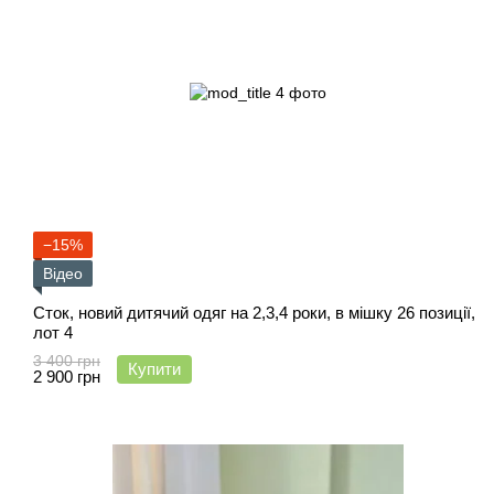
−15%
Відео
Сток, новий дитячий одяг на 2,3,4 роки, в мішку 26 позиції,
лот 4
3 400 грн
Купити
2 900 грн