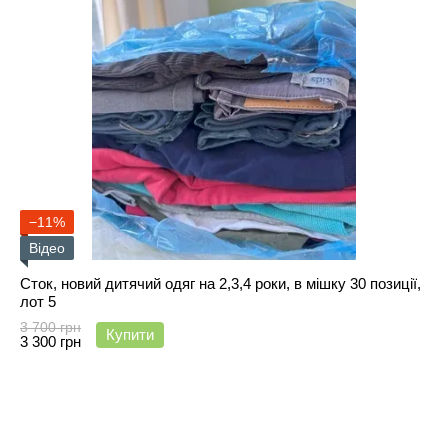
−11%
Відео
Сток, новий дитячий одяг на 2,3,4 роки, в мішку 30 позиції,
лот 5
3 700 грн
Купити
3 300 грн