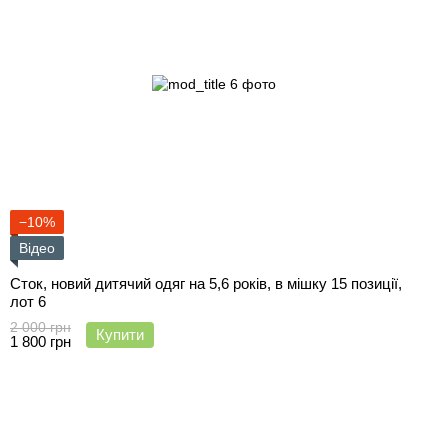
−10%
Відео
Сток, новий дитячий одяг на 5,6 років, в мішку 15 позиції,
лот 6
2 000 грн
Купити
1 800 грн