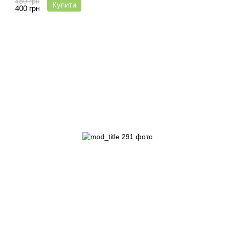
480 грн
Купити
400 грн