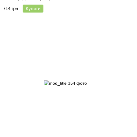
714 грн
Купити