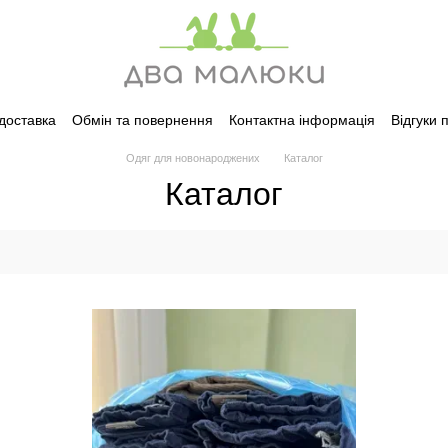
 доставка
Обмін та повернення
Контактна інформація
Відгуки 
Одяг для новонароджених
Каталог
Каталог