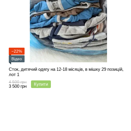
−22%
Відео
Сток, дитячий одягу на 12-18 місяців, в мішку 29 позицій,
лот 1
4 500 грн
Купити
3 500 грн