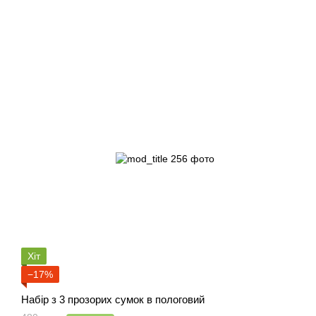
Хіт
−17%
Набір з 3 прозорих сумок в пологовий