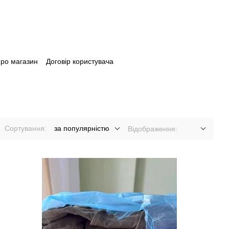
про магазин
Договір користувача
Сортування:
за популярністю
Відображення: