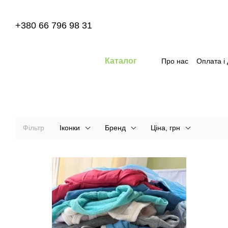
Перейти до основного контенту
+380 66 796 98 31
Каталог
Про нас
Оплата і
Фільтр
Іконки
Бренд
Ціна, грн