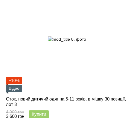
−10%
Відео
Сток, новий дитячий одяг на 5-11 років, в мішку 30 позиції,
лот 8
4 000 грн
Купити
3 600 грн