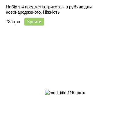
Набір з 4 предметів трикотаж в рубчик для
новонародженого, Ніжність
734 грн
Купити