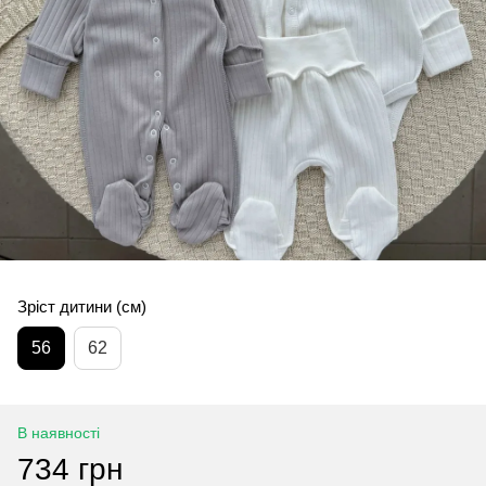
Зріст дитини (см)
56
62
В наявності
734 грн