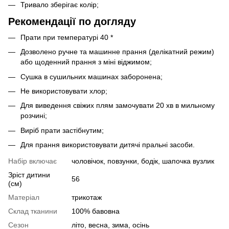
Тривало зберігає колір;
Рекомендації по догляду
Прати при температурі 40 *
Дозволено ручне та машинне прання (делікатний режим)
або щоденний прання з міні віджимом;
Сушка в сушильних машинах заборонена;
Не використовувати хлор;
Для виведення свіжих плям замочувати 20 хв в мильному
розчині;
Виріб прати застібнутим;
Для прання використовувати дитячі пральні засоби.
Набір включає
чоловічок, повзунки, бодік, шапочка вузлик
Зріст дитини
56
(см)
Матеріал
трикотаж
Склад тканини
100% бавовна
Сезон
літо, весна, зима, осінь