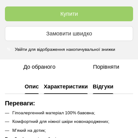
Купити
Замовити швидко
Увійти
для відображення накопичувальної знижки
%
До обраного
Порівняти
Опис
Характеристики
Відгуки
Переваги:
Гіпоалергенний матеріал 100% бавовна;
Комфортний для ніжної шкіри новонароджених;
М'який на дотик;