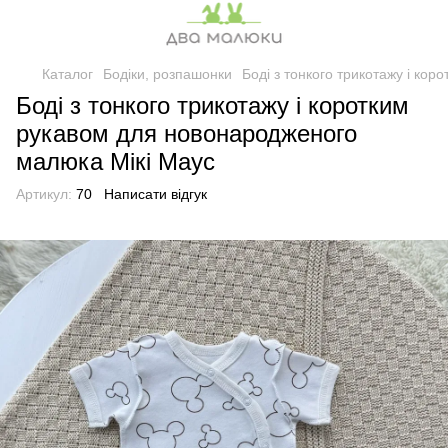
Каталог
Бодіки, розпашонки
Боді з тонкого трикотажу і ко
Боді з тонкого трикотажу і коротким
рукавом для новонародженого
малюка Мікі Маус
Артикул:
70
Написати відгук