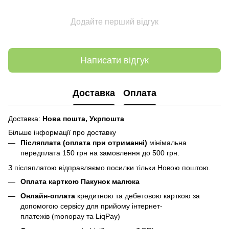
Додайте перший відгук
Написати відгук
Доставка
Оплата
Доставка:
Нова пошта,
Укрпошта
Більше інформації про доставку
Післяплата (оплата при отриманні)
мінімальна
передплата 150 грн
на замовлення до 500 грн.
З післяплатою відправляємо посилки тільки Новою поштою.
Оплата карткою Пакунок малюка
Онлайн-оплата
кредитною та дебетовою карткою за
допомогою сервісу для прийому інтернет-
платежів (monopay та LiqPay)