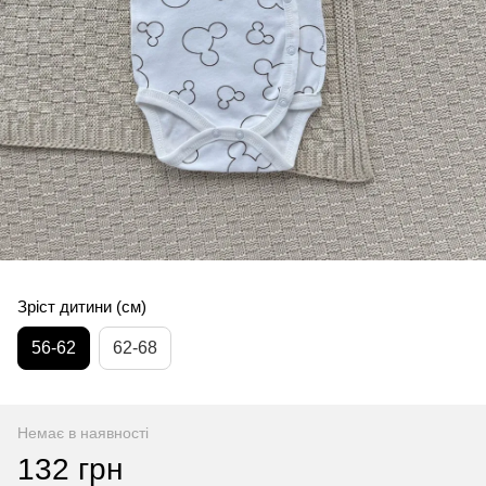
Зріст дитини (см)
56-62
62-68
Немає в наявності
132 грн