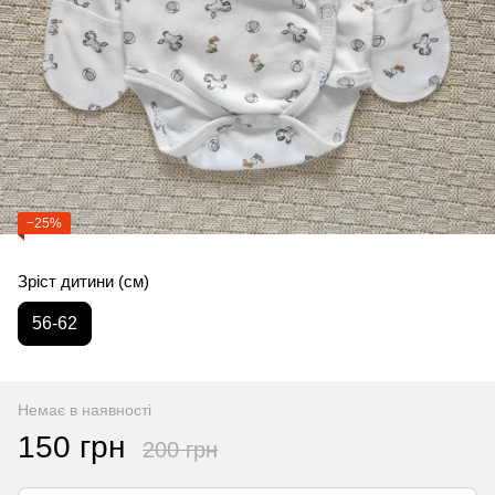
−25%
Зріст дитини (см)
56-62
Немає в наявності
150 грн
200 грн