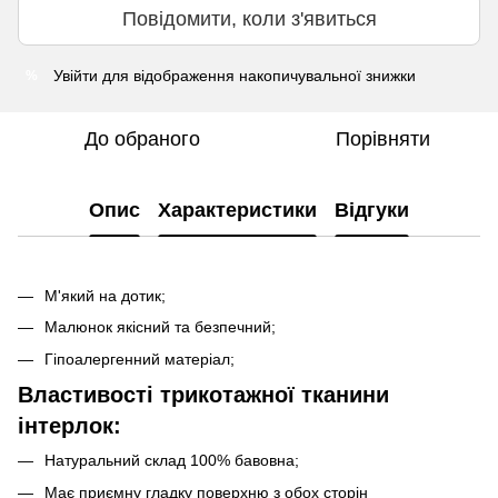
Повідомити, коли з'явиться
Увійти
для відображення накопичувальної знижки
%
До обраного
Порівняти
Опис
Характеристики
Відгуки
М'який на дотик;
Малюнок якісний та безпечний;
Гіпоалергенний матеріал;
Властивості трикотажної тканини
інтерлок:
Натуральний склад 100% бавовна;
Має приємну гладку поверхню з обох сторін