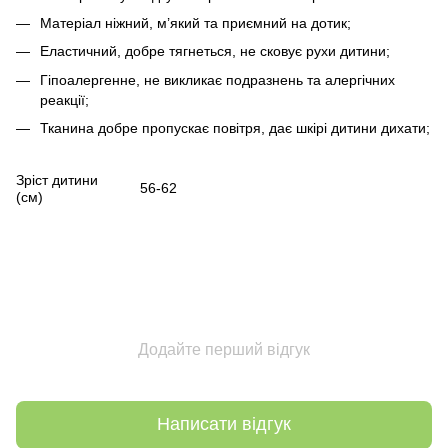
Матеріал ніжний, м’який та приємний на дотик;
Еластичний, добре тягнеться, не сковує рухи дитини;
Гіпоалергенне, не викликає подразнень та алергічних
реакції;
Тканина добре пропускає повітря, дає шкірі дитини дихати;
Зріст дитини
56-62
(см)
Додайте перший відгук
Написати відгук