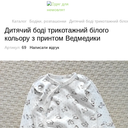
Каталог
Бодіки, розпашонки
Дитячий боді трикотажний біло
Дитячий боді трикотажний білого
кольору з принтом Ведмедики
Артикул:
69
Написати відгук