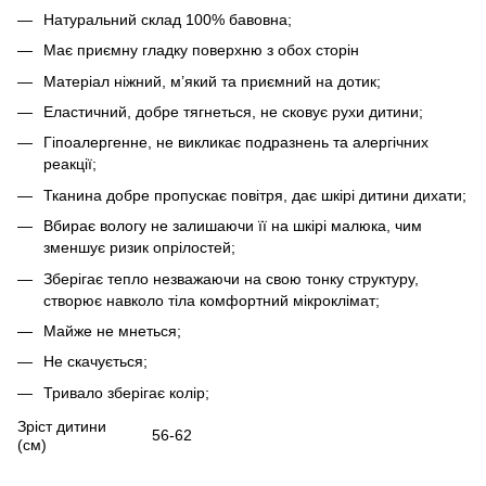
Натуральний склад 100% бавовна;
Має приємну гладку поверхню з обох сторін
Матеріал ніжний, м’який та приємний на дотик;
Еластичний, добре тягнеться, не сковує рухи дитини;
Гіпоалергенне, не викликає подразнень та алергічних
реакції;
Тканина добре пропускає повітря, дає шкірі дитини дихати;
Вбирає вологу не залишаючи її на шкірі малюка, чим
зменшує ризик опрілостей;
Зберігає тепло незважаючи на свою тонку структуру,
створює навколо тіла комфортний мікроклімат;
Майже не мнеться;
Не скачується;
Тривало зберігає колір;
Зріст дитини
56-62
(см)