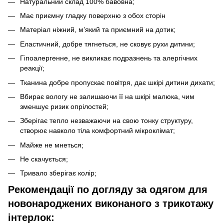
Натуральний склад 100% бавовна;
Має приємну гладку поверхню з обох сторін
Матеріал ніжний, м’який та приємний на дотик;
Еластичний, добре тягнеться, не сковує рухи дитини;
Гіпоалергенне, не викликає подразнень та алергічних
реакції;
Тканина добре пропускає повітря, дає шкірі дитини дихати;
Вбирає вологу не залишаючи її на шкірі малюка, чим
зменшує ризик опрілостей;
Зберігає тепло незважаючи на свою тонку структуру,
створює навколо тіла комфортний мікроклімат;
Майже не мнеться;
Не скачується;
Тривало зберігає колір;
Рекомендації по догляду за одягом для
новонароджених виконаного з трикотажу
інтерлок: