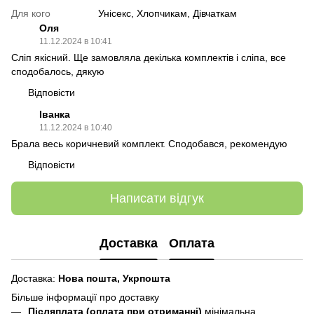
Для кого
Унісекс, Хлопчикам, Дівчаткам
Оля
11.12.2024 в 10:41
Сліп якісний. Ще замовляла декілька комплектів і сліпа, все
сподобалось, дякую
Відповісти
Іванка
11.12.2024 в 10:40
Брала весь коричневий комплект. Сподобався, рекомендую
Відповісти
Написати відгук
Доставка
Оплата
Доставка:
Нова пошта,
Укрпошта
Більше інформації про доставку
Післяплата (оплата при отриманні)
мінімальна