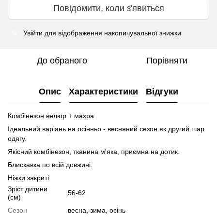
Повідомити, коли з'явиться
Увійти
для відображення накопичувальної знижки
%
До обраного
Порівняти
Опис
Характеристики
Відгуки
Комбінезон велюр + махра
Ідеальний варіань на осінньо - весняний сезон як другий шар
одягу.
Якісний комбінезон, тканина м'яка, приємна на дотик.
Блискавка по всій довжині.
Ніжки закриті
Зріст дитини
56-62
(см)
Сезон
весна, зима, осінь