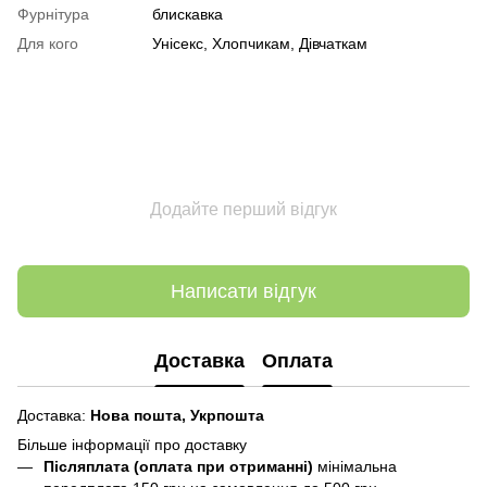
Фурнітура
блискавка
Для кого
Унісекс, Хлопчикам, Дівчаткам
Додайте перший відгук
Написати відгук
Доставка
Оплата
Доставка:
Нова пошта,
Укрпошта
Більше інформації про доставку
Післяплата (оплата при отриманні)
мінімальна