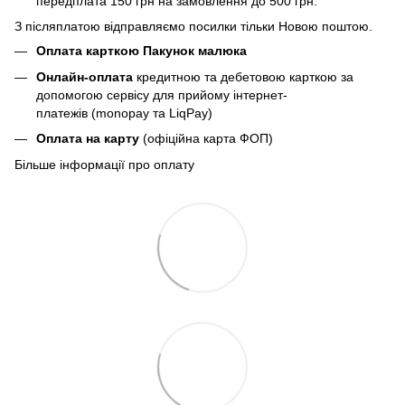
передплата 150 грн
на замовлення до 500 грн.
З післяплатою відправляємо посилки тільки Новою поштою.
Оплата карткою Пакунок малюка
Онлайн-оплата
кредитною та дебетовою карткою за
допомогою сервісу для прийому інтернет-
платежів (monopay та LiqPay)
Оплата на карту
(офіційна карта ФОП)
Більше інформації про оплату