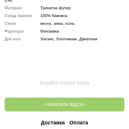
Матеріал
Тринитка футер
Склад тканини
100% бавовна
Сезон
весна, зима, осінь
Фурнітура
блискавка
Для кого
Унісекс, Хлопчикам, Дівчаткам
Додайте перший відгук
Написати відгук
Доставка
Оплата