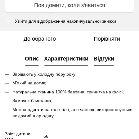
Повідомити, коли з'явиться
Увійти
для відображення накопичувальної знижки
%
До обраного
Порівняти
Опис
Характеристики
Відгуки
Зігрівають у холодну пору року;
М'який на дотик;
Натуральна тканина 100% бавовна, тринитка на флісі;
Замочок-блискавка;
Можна одягати на голе тіло, але частіше використовується
як другий шар одягу.
Зріст дитини
56
(см)