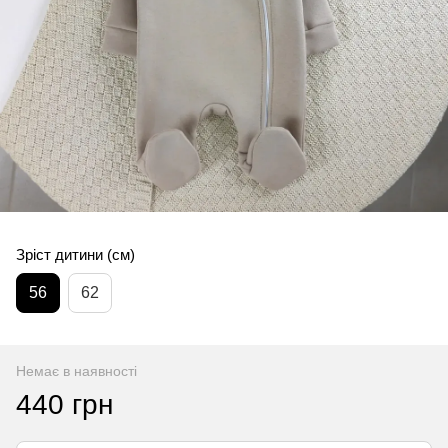
Зріст дитини (см)
56
62
Немає в наявності
440 грн