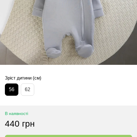
Зріст дитини (см)
56
62
В наявності
440 грн