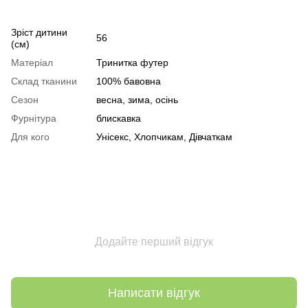
Зріст дитини
56
(см)
Матеріал
Тринитка футер
Склад тканини
100% бавовна
Сезон
весна, зима, осінь
Фурнітура
блискавка
Для кого
Унісекс, Хлопчикам, Дівчаткам
Додайте перший відгук
Написати відгук