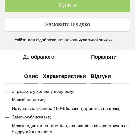
Купити
Замовити швидко
Увійти
для відображення накопичувальної знижки
%
До обраного
Порівняти
Опис
Характеристики
Відгуки
Зігрівають у холодну пору року;
М'який на дотик;
Натуральна тканина 100% бавовна, тринитка на флісі;
Замочок-блискавка;
Можна одягати на голе тіло, але частіше використовується
як другий шар одягу.