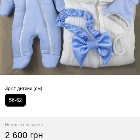
Зріст дитини (см)
56-62
Немає в наявності
2 600 грн