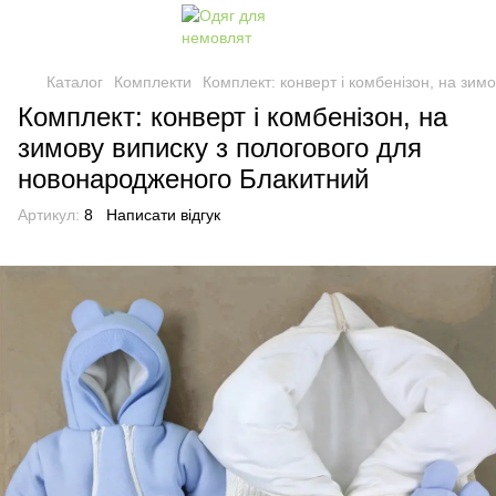
Каталог
Комплекти
Комплект: конверт і комбенізон, на зи
Комплект: конверт і комбенізон, на
зимову виписку з пологового для
новонародженого Блакитний
Артикул:
8
Написати відгук