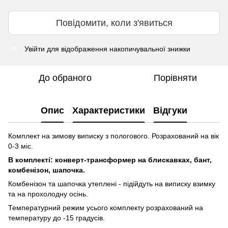
Повідомити, коли з'явиться
Увійти
для відображення накопичувальної знижки
%
До обраного
Порівняти
Опис
Характеристики
Відгуки
Комплект на зимову виписку з пологового. Розрахований на вік
0-3 міс.
В комплекті: конверт-трансформер на блискавках, бант,
комбенізон, шапочка.
Комбенізон та шапочка утеплені - підійдуть на виписку взимку
та на прохолодну осінь.
Температурний режим усього комплекту розрахований на
температуру до -15 градусів.