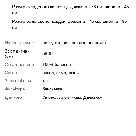
Розмір складеного конверту: довжина - 76 см, ширина - 45
см.
Розмір розкладеної ковдри: довжина - 76 см, ширина - 95
см.
Набір включає
повзунки, розпашонка, шапочка
Зріст дитини
56-62
(см)
Склад тканини
100% бавовна
Сезон
весна, зима, осінь
Зовнішні шви
так
Фурнітура
блискавка
Для кого
Унісекс, Хлопчикам, Дівчаткам