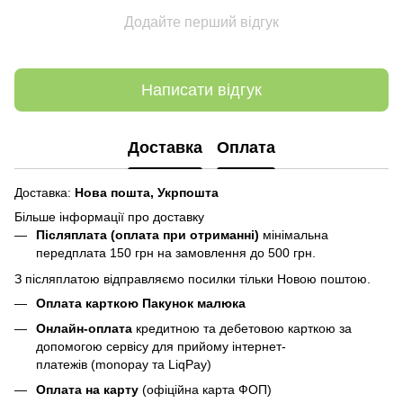
Додайте перший відгук
Написати відгук
Доставка
Оплата
Доставка:
Нова пошта,
Укрпошта
Більше інформації про доставку
Післяплата (оплата при отриманні)
мінімальна
передплата 150 грн
на замовлення до 500 грн.
З післяплатою відправляємо посилки тільки Новою поштою.
Оплата карткою Пакунок малюка
Онлайн-оплата
кредитною та дебетовою карткою за
допомогою сервісу для прийому інтернет-
платежів (monopay та LiqPay)
Оплата на карту
(офіційна карта ФОП)