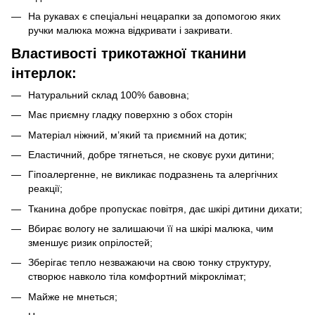
На рукавах є спеціальні нецарапки за допомогою яких
ручки малюка можна відкривати і закривати.
Властивості трикотажної тканини
інтерлок:
Натуральний склад 100% бавовна;
Має приємну гладку поверхню з обох сторін
Матеріал ніжний, м’який та приємний на дотик;
Еластичний, добре тягнеться, не сковує рухи дитини;
Гіпоалергенне, не викликає подразнень та алергічних
реакції;
Тканина добре пропускає повітря, дає шкірі дитини дихати;
Вбирає вологу не залишаючи її на шкірі малюка, чим
зменшує ризик опрілостей;
Зберігає тепло незважаючи на свою тонку структуру,
створює навколо тіла комфортний мікроклімат;
Майже не мнеться;