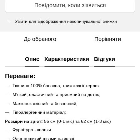
Повідомити, коли з'явиться
Увійти
для відображення накопичувальної знижки
%
До обраного
Порівняти
Опис
Характеристики
Відгуки
Переваги:
Тканина 100% бавовна, трикотаж інтерлок
М'який, еластичний та приємний на дотик;
Малюнок якісний та безпечний;
Гіпоалергенний матеріал;
Р
озміри на зріст:
56 см (0-1 міс) та 62 см (1-3 міс)
Фурнітура - кнопки.
Одяг пошитий швами на зовні.