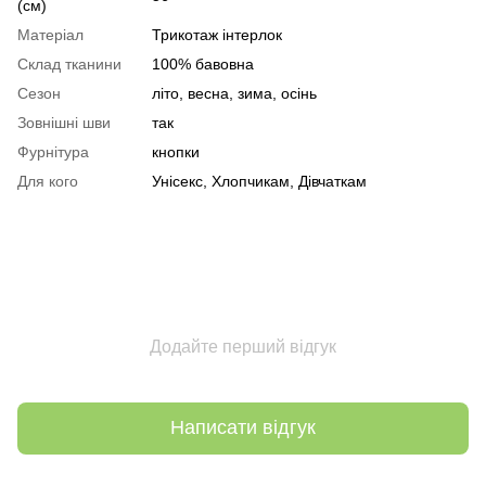
(см)
Матеріал
Трикотаж інтерлок
Склад тканини
100% бавовна
Сезон
літо, весна, зима, осінь
Зовнішні шви
так
Фурнітура
кнопки
Для кого
Унісекс, Хлопчикам, Дівчаткам
Додайте перший відгук
Написати відгук