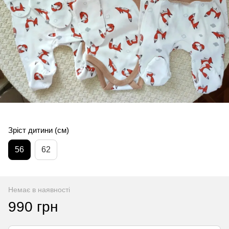
Зріст дитини (см)
56
62
Немає в наявності
990 грн