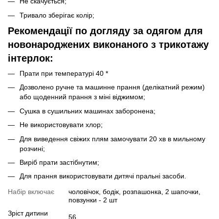
Не скачується;
Тривало зберігає колір;
Рекомендації по догляду за одягом для
новонароджених виконаного з трикотажу
інтерлок:
Прати при температурі 40 *
Дозволено ручне та машинне прання (делікатний режим)
або щоденний прання з міні віджимом;
Сушка в сушильних машинах заборонена;
Не використовувати хлор;
Для виведення свіжих плям замочувати 20 хв в мильному
розчині;
Виріб прати застібнутим;
Для прання використовувати дитячі пральні засоби.
Набір включає
чоловічок, бодік, розпашонка, 2 шапочки,
повзунки - 2 шт
Зріст дитини
56