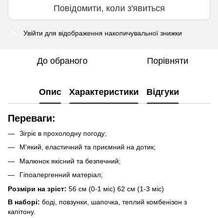
Повідомити, коли з'явиться
Увійти
для відображення накопичувальної знижки
%
До обраного
Порівняти
Опис
Характеристики
Відгуки
Переваги:
Зігріє в прохолодну погоду;
М'який, еластичний та приємний на дотик;
Малюнок якісний та безпечний;
Гіпоалергенний матеріал;
Розміри на зріст:
56 см (0-1 міс) 62 см (1-3 міс)
В наборі:
боді, повзунки, шапочка, теплий комбенізон з
капітону.