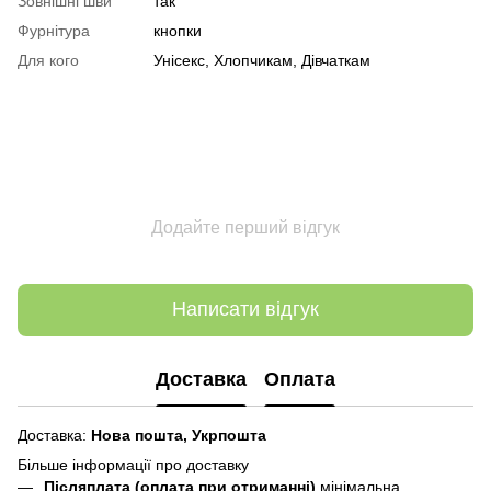
Зовнішні шви
так
Фурнітура
кнопки
Для кого
Унісекс, Хлопчикам, Дівчаткам
Додайте перший відгук
Написати відгук
Доставка
Оплата
Доставка:
Нова пошта,
Укрпошта
Більше інформації про доставку
Післяплата (оплата при отриманні)
мінімальна