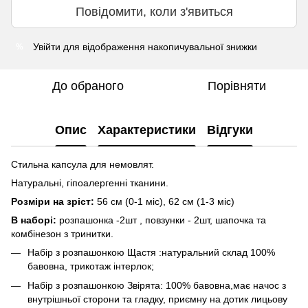
Повідомити, коли з'явиться
Увійти
для відображення накопичувальної знижки
%
До обраного
Порівняти
Опис
Характеристики
Відгуки
Стильна капсула для немовлят.
Натуральні, гіпоалергенні тканини.
Розміри на зріст:
56 см (0-1 міс), 62 см (1-3 міс)
В наборі:
розпашонка -2шт , повзунки - 2шт, шапочка та
комбінезон з тринитки.
Набір з розпашонкою Щастя :натуральний склад 100%
бавовна, трикотаж інтерлок;
Набір з розпашонкою Звірята: 100% бавовна,має начос з
внутрішньої сторони та гладку, приємну на дотик лицьову