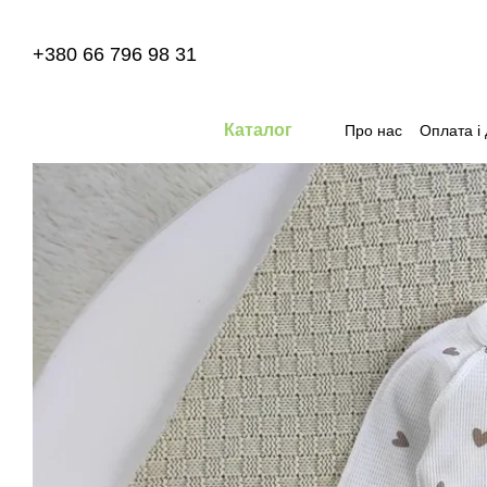
Перейти до основного контенту
+380 66 796 98 31
Каталог
Про нас
Оплата і