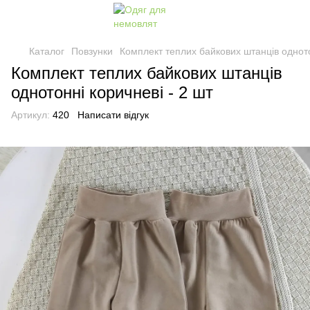
Каталог
Повзунки
Комплект теплих байкових штанців одното
Комплект теплих байкових штанців
однотонні коричневі - 2 шт
Артикул:
420
Написати відгук