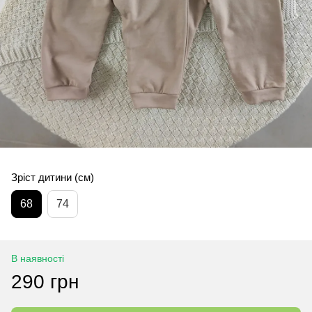
Зріст дитини (см)
68
74
В наявності
290 грн