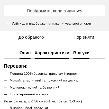
Повідомити, коли з'явиться
Увійти
для відображення накопичувальної знижки
%
До обраного
Порівняти
Опис
Характеристики
Відгуки
Переваги:
Тканина 100% бавовна, трикотаж інтерлок;
М'який, еластичний та приємний на дотик;
Малюнок якісний та безпечний;
Гіпоалергенний матеріал;
Р
озміри на зріст:
56 см (0-1 міс) 62 см (1-3 міс)
В наборі: боді, повзунки.