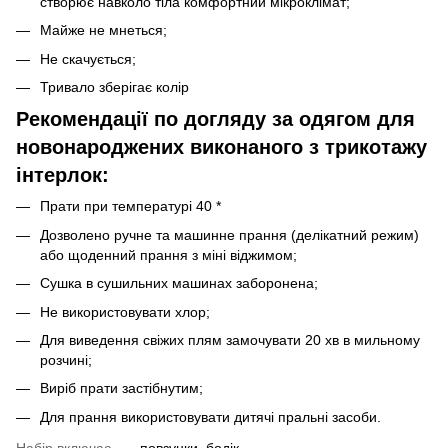
створює навколо тіла комфортний мікроклімат;
Майже не мнеться;
Не скачується;
Тривало зберігає колір
Рекомендації по догляду за одягом для
новонароджених виконаного з трикотажу
інтерлок:
Прати при температурі 40 *
Дозволено ручне та машинне прання (делікатний режим)
або щоденний прання з міні віджимом;
Сушка в сушильних машинах заборонена;
Не використовувати хлор;
Для виведення свіжих плям замочувати 20 хв в мильному
розчині;
Виріб прати застібнутим;
Для прання використовувати дитячі пральні засоби.