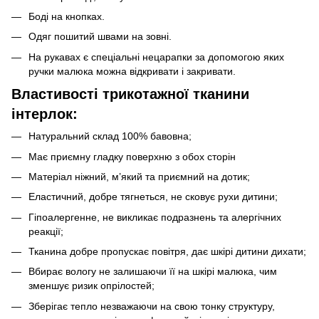
Боді на кнопках.
Одяг пошитий швами на зовні.
На рукавах є спеціальні нецарапки за допомогою яких
ручки малюка можна відкривати і закривати.
Властивості трикотажної тканини
інтерлок:
Натуральний склад 100% бавовна;
Має приємну гладку поверхню з обох сторін
Матеріал ніжний, м’який та приємний на дотик;
Еластичний, добре тягнеться, не сковує рухи дитини;
Гіпоалергенне, не викликає подразнень та алергічних
реакції;
Тканина добре пропускає повітря, дає шкірі дитини дихати;
Вбирає вологу не залишаючи її на шкірі малюка, чим
зменшує ризик опрілостей;
Зберігає тепло незважаючи на свою тонку структуру,