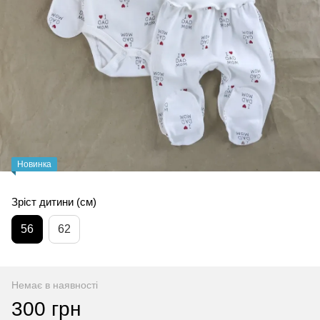
Новинка
Зріст дитини (см)
56
62
Немає в наявності
300 грн