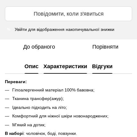
Повідомити, коли з'явиться
Увійти
для відображення накопичувальної знижки
%
До обраного
Порівняти
Опис
Характеристики
Відгуки
Переваги:
Гіпоалергенний матеріал 100% бавовна;
Тканина трансфер(ажур);
Ідеально підходить на літо;
Комфортний для ніжної шкіри новонароджених;
М'який на дотик;
В наборі
: чоловічок, боді, повзунки.