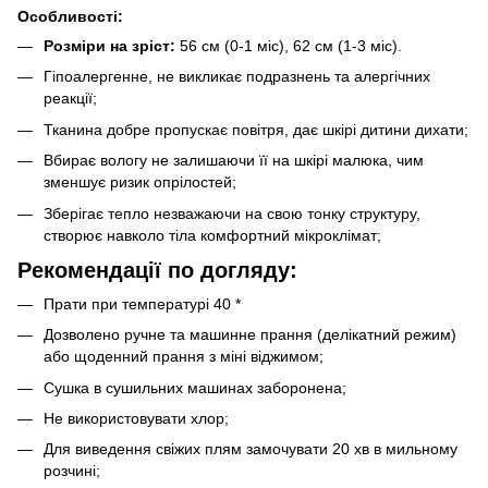
Особливості:
Розміри на зріст:
56 см (0-1 міс), 62 см (1-3 міс).
Гіпоалергенне, не викликає подразнень та алергічних
реакції;
Тканина добре пропускає повітря, дає шкірі дитини дихати;
Вбирає вологу не залишаючи її на шкірі малюка, чим
зменшує ризик опрілостей;
Зберігає тепло незважаючи на свою тонку структуру,
створює навколо тіла комфортний мікроклімат;
Рекомендації по догляду:
Прати при температурі 40 *
Дозволено ручне та машинне прання (делікатний режим)
або щоденний прання з міні віджимом;
Сушка в сушильних машинах заборонена;
Не використовувати хлор;
Для виведення свіжих плям замочувати 20 хв в мильному
розчині;