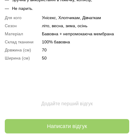
Не парить.
Для кого
Унісекс, Хлопчикам, Дівчаткам
Сезон
літо, весна, зима, осінь
Матеріал
Бавовна + непромокаюча мембрана
Склад тканини
100% бавовна
Довжина (см)
70
Ширина (см)
50
Додайте перший відгук
Написати відгук