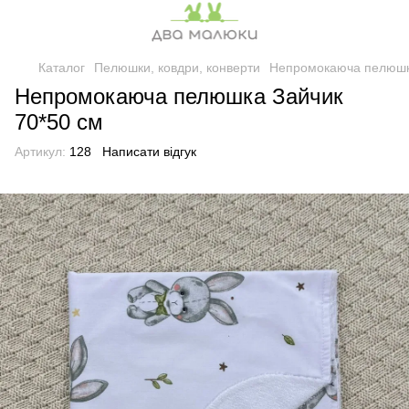
Каталог
Пелюшки, ковдри, конверти
Непромокаюча пелюшка
Непромокаюча пелюшка Зайчик
70*50 см
Артикул:
128
Написати відгук