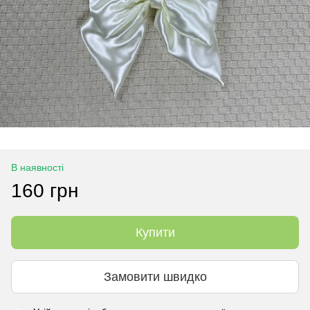
В наявності
160 грн
Купити
Замовити швидко