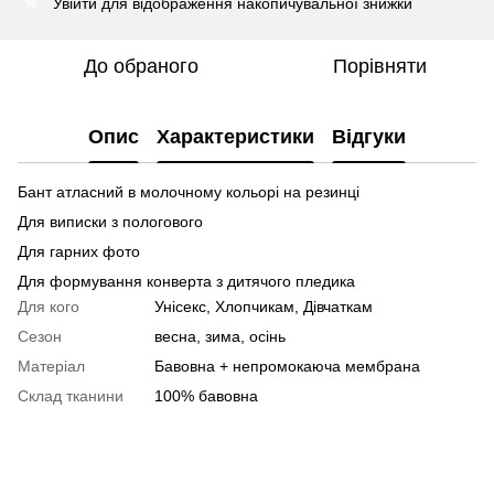
Увійти
для відображення накопичувальної знижки
%
До обраного
Порівняти
Опис
Характеристики
Відгуки
Бант атласний в молочному кольорі на резинці
Для виписки з пологового
Для гарних фото
Для формування конверта з дитячого пледика
Для кого
Унісекс, Хлопчикам, Дівчаткам
Сезон
весна, зима, осінь
Матеріал
Бавовна + непромокаюча мембрана
Склад тканини
100% бавовна