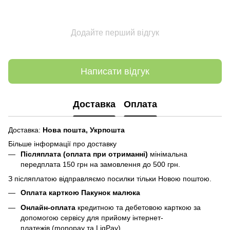
Додайте перший відгук
Написати відгук
Доставка
Оплата
Доставка:
Нова пошта,
Укрпошта
Більше інформації про доставку
Післяплата (оплата при отриманні)
мінімальна
передплата 150 грн
на замовлення до 500 грн.
З післяплатою відправляємо посилки тільки Новою поштою.
Оплата карткою Пакунок малюка
Онлайн-оплата
кредитною та дебетовою карткою за
допомогою сервісу для прийому інтернет-
платежів (monopay та LiqPay)