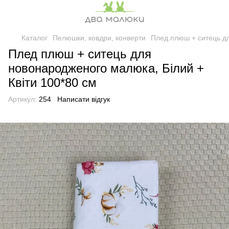
Каталог
Пелюшки, ковдри, конверти
Плед плюш + ситець дл
Плед плюш + ситець для
новонародженого малюка, Білий +
Квіти 100*80 см
Артикул:
254
Написати відгук