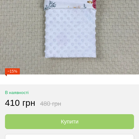
−15%
В наявності
410 грн
480 грн
Купити