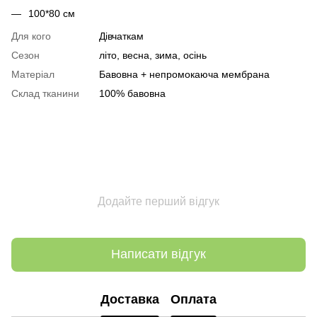
100*80 см
Для кого
Дівчаткам
Сезон
літо, весна, зима, осінь
Матеріал
Бавовна + непромокаюча мембрана
Склад тканини
100% бавовна
Додайте перший відгук
Написати відгук
Доставка
Оплата