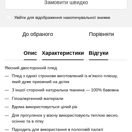
Замовити швидко
Увійти
для відображення накопичувальної знижки
%
До обраного
Порівняти
Опис
Характеристики
Відгуки
Якісний двосторонній плед
Плед з однієї стронови виготовлений із м'якого плюшу,
який дуже приємний на дотик
З іншої стороний натуральна тканина — 100% бавовна
Гіпоалергенний матеріали
Вдома використовується цілий рік
Для прогулянок у візочу використовують теплою весно,
осінню та в літку
Підходить для використання в пологовій палаті