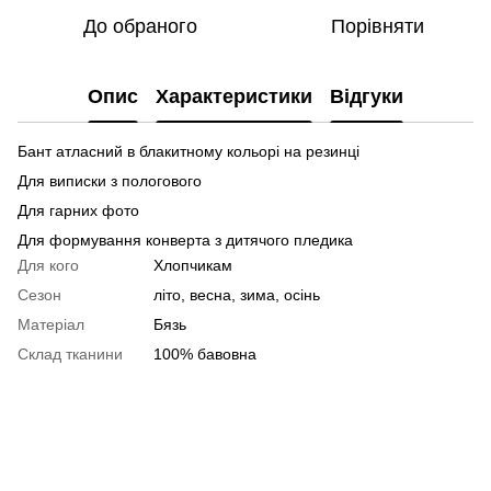
До обраного
Порівняти
Опис
Характеристики
Відгуки
Бант атласний в блакитному кольорі на резинці
Для виписки з пологового
Для гарних фото
Для формування конверта з дитячого пледика
Для кого
Хлопчикам
Сезон
літо, весна, зима, осінь
Матеріал
Бязь
Склад тканини
100% бавовна