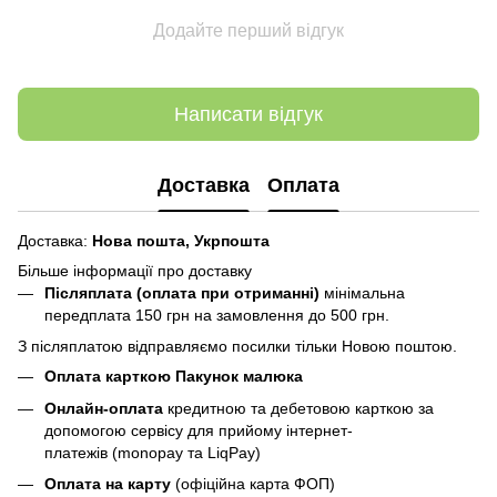
Додайте перший відгук
Написати відгук
Доставка
Оплата
Доставка:
Нова пошта,
Укрпошта
Більше інформації про доставку
Післяплата (оплата при отриманні)
мінімальна
передплата 150 грн
на замовлення до 500 грн.
З післяплатою відправляємо посилки тільки Новою поштою.
Оплата карткою Пакунок малюка
Онлайн-оплата
кредитною та дебетовою карткою за
допомогою сервісу для прийому інтернет-
платежів (monopay та LiqPay)
Оплата на карту
(офіційна карта ФОП)