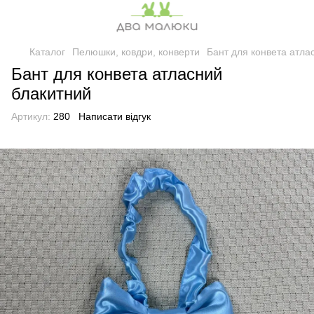
Каталог
Пелюшки, ковдри, конверти
Бант для конвета атла
Бант для конвета атласний
блакитний
Артикул:
280
Написати відгук