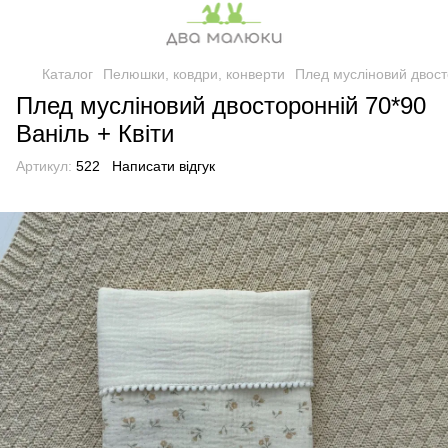
Каталог
Пелюшки, ковдри, конверти
Плед мусліновий двосто
Плед мусліновий двосторонній 70*90
Ваніль + Квіти
Артикул:
522
Написати відгук