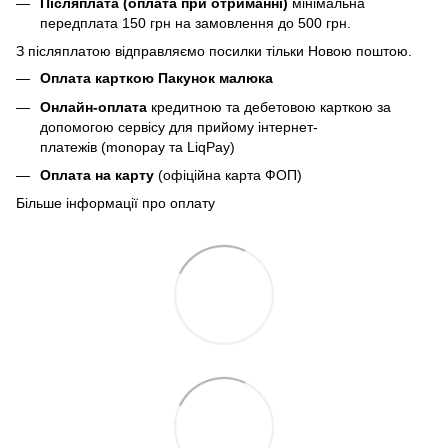
Післяплата (оплата при отриманні)
мінімальна
передплата 150 грн
на замовлення до 500 грн.
З післяплатою відправляємо посилки тільки Новою поштою.
Оплата карткою Пакунок малюка
Онлайн-оплата
кредитною та дебетовою карткою за
допомогою сервісу для прийому інтернет-
платежів (monopay та LiqPay)
Оплата на карту
(офіційна карта ФОП)
Більше інформації про оплату