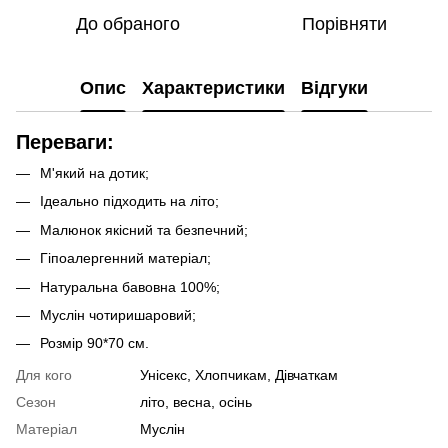
До обраного
Порівняти
Опис
Характеристики
Відгуки
Переваги:
М'який на дотик;
Ідеально підходить на літо;
Малюнок якісний та безпечний;
Гіпоалергенний матеріал;
Натуральна бавовна 100%;
Муслін чотиришаровий;
Розмір 90*70 см.
Для кого
Унісекс, Хлопчикам, Дівчаткам
Сезон
літо, весна, осінь
Матеріал
Муслін