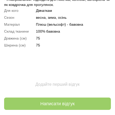
як ковдрочка для прогулянок.
Для кого
Дівчаткам
Сезон
весна, зима, осінь
Матеріал
Плюш (вельсофт) - бавовна
Склад тканини
100% бавовна
Довжина (см)
75
Ширина (см)
75
Додайте перший відгук
Написати відгук