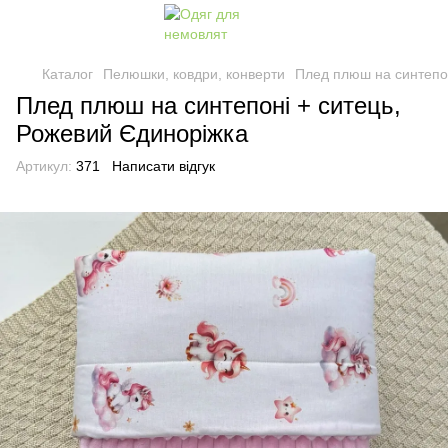
Каталог
Пелюшки, ковдри, конверти
Плед плюш на синтепон
Плед плюш на синтепоні + ситець,
Рожевий Єдиноріжка
Артикул:
371
Написати відгук