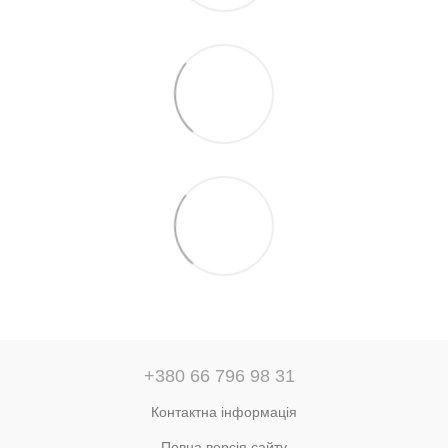
+380 66 796 98 31
Контактна інформація
Повна версія сайту