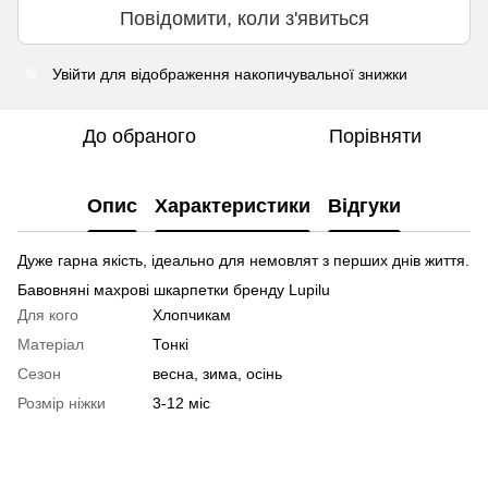
Повідомити, коли з'явиться
Увійти
для відображення накопичувальної знижки
%
До обраного
Порівняти
Опис
Характеристики
Відгуки
Дуже гарна якість, ідеально для немовлят з перших днів життя.
Бавовняні махрові шкарпетки бренду Lupilu
Для кого
Хлопчикам
Матеріал
Тонкі
Сезон
весна, зима, осінь
Розмір ніжки
3-12 міс