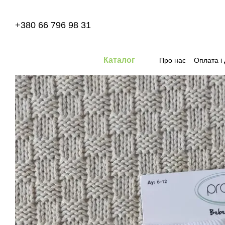
Перейти до основного контенту
+380 66 796 98 31
Каталог
Про нас
Оплата і