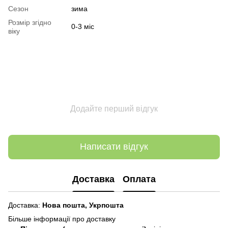
Сезон
зима
Розмір згідно
0-3 міс
віку
Додайте перший відгук
Написати відгук
Доставка
Оплата
Доставка:
Нова пошта,
Укрпошта
Більше інформації про доставку