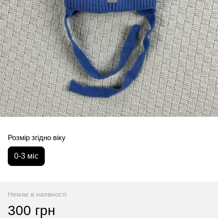
Розмір згідно віку
0-3 міс
Немає в наявності
300 грн