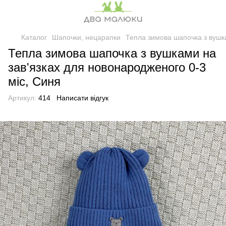
Каталог
Шапочки, нецарапки
Тепла зимова шапочка з вушка
Тепла зимова шапочка з вушками на
зав'язках для новонародженого 0-3
міс, Синя
Артикул:
414
Написати відгук