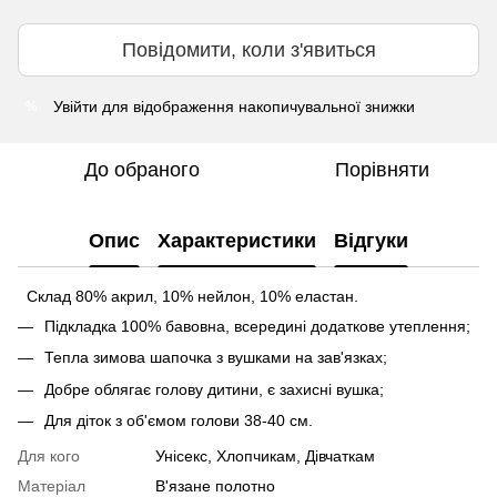
Повідомити, коли з'явиться
Увійти
для відображення накопичувальної знижки
%
До обраного
Порівняти
Опис
Характеристики
Відгуки
Склад 80% акрил, 10% нейлон, 10% еластан.
Підкладка 100% бавовна, всередині додаткове утеплення;
Тепла зимова шапочка з вушками на зав'язках;
Добре облягає голову дитини, є захисні вушка;
Для діток з об'ємом голови 38-40 см.
Для кого
Унісекс, Хлопчикам, Дівчаткам
Матеріал
В'язане полотно