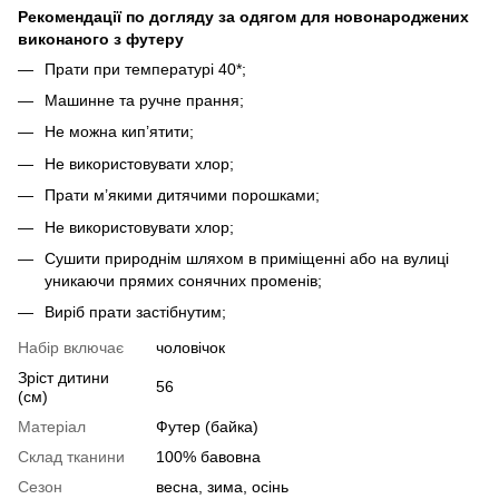
Рекомендації по догляду за одягом для новонароджених
виконаного з футеру
Прати при температурі 40*;
Машинне та ручне прання;
Не можна кип’ятити;
Не використовувати хлор;
Прати м’якими дитячими порошками;
Не використовувати хлор;
Сушити природнім шляхом в приміщенні або на вулиці
уникаючи прямих сонячних променів;
Виріб прати застібнутим;
Набір включає
чоловічок
Зріст дитини
56
(см)
Матеріал
Футер (байка)
Склад тканини
100% бавовна
Сезон
весна, зима, осінь