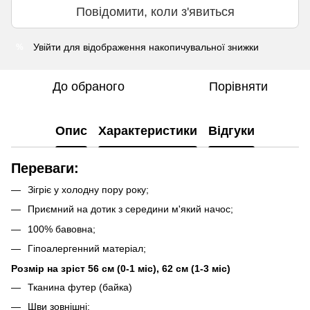
Повідомити, коли з'явиться
Увійти
для відображення накопичувальної знижки
%
До обраного
Порівняти
Опис
Характеристики
Відгуки
Переваги:
Зігріє у холодну пору року;
Приємний на дотик з середини м'який начос;
100% бавовна;
Гіпоалергенний матеріал;
Розмір на зріст 56 см (0-1 міс), 62 см (1-3 міс)
Тканина футер (байка)
Шви зовнішні;