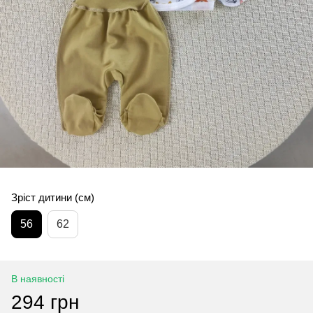
Зріст дитини (см)
56
62
В наявності
294 грн