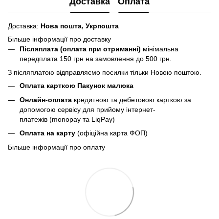
Доставка
Оплата
Доставка:
Нова пошта,
Укрпошта
Більше інформації про доставку
Післяплата (оплата при отриманні)
мінімальна
передплата 150 грн
на замовлення до 500 грн.
З післяплатою відправляємо посилки тільки Новою поштою.
Оплата карткою Пакунок малюка
Онлайн-оплата
кредитною та дебетовою карткою за
допомогою сервісу для прийому інтернет-
платежів (monopay та LiqPay)
Оплата на карту
(офіційна карта ФОП)
Більше інформації про оплату