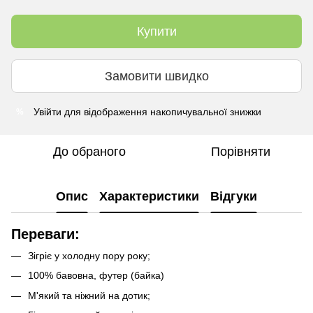
Купити
Замовити швидко
Увійти
для відображення накопичувальної знижки
%
До обраного
Порівняти
Опис
Характеристики
Відгуки
Переваги:
Зігріє у холодну пору року;
100% бавовна, футер (байка)
М'який та ніжний на дотик;