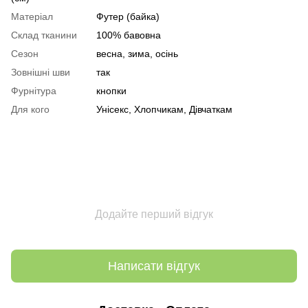
Матеріал
Футер (байка)
Склад тканини
100% бавовна
Сезон
весна, зима, осінь
Зовнішні шви
так
Фурнітура
кнопки
Для кого
Унісекс, Хлопчикам, Дівчаткам
Додайте перший відгук
Написати відгук