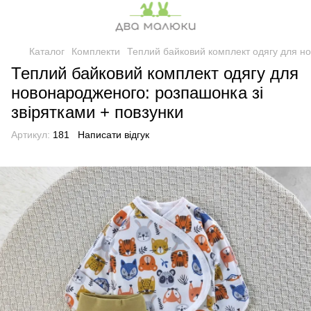
Каталог
Комплекти
Теплий байковий комплект одягу для но
Теплий байковий комплект одягу для
новонародженого: розпашонка зі
звірятками + повзунки
Артикул:
181
Написати відгук