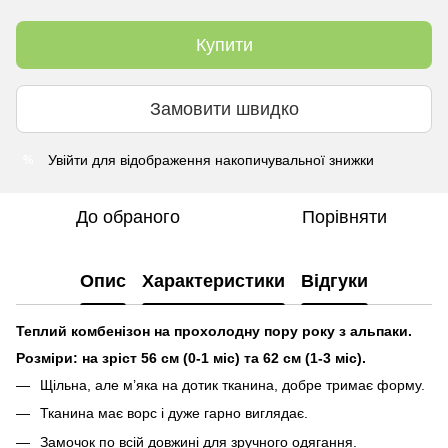
Купити
Замовити швидко
Увійти
для відображення накопичувальної знижки
%
До обраного
Порівняти
Опис
Характеристики
Відгуки
Теплий комбенізон на прохолодну пору року з альпаки.
Розміри: на зріст 56 см (0-1 міс) та 62 см (1-3 міс).
Щільна, але м’яка на дотик тканина, добре тримає форму.
Тканина має ворс і дуже гарно виглядає.
Замочок по всій довжині для зручного одягання.