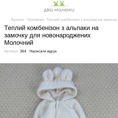
Каталог
Чоловічки
Теплий комбенізон з альпаки на замочк
Теплий комбенізон з альпаки на
замочку для новонароджених
Молочний
Артикул:
364
Написати відгук