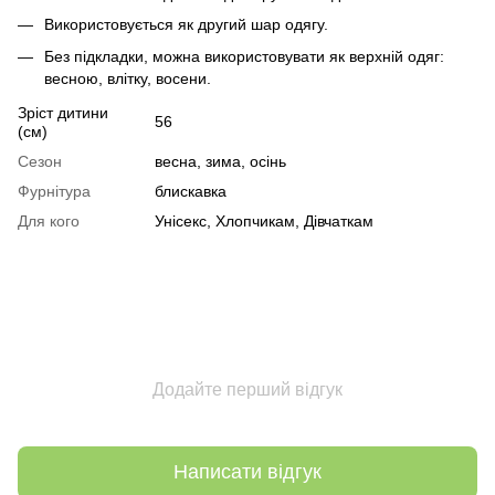
Використовується як другий шар одягу.
Без підкладки, можна використовувати як верхній одяг:
весною, влітку, восени.
Зріст дитини
56
(см)
Сезон
весна, зима, осінь
Фурнітура
блискавка
Для кого
Унісекс, Хлопчикам, Дівчаткам
Додайте перший відгук
Написати відгук