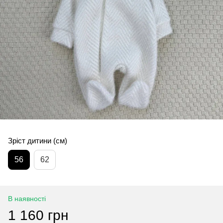
Зріст дитини (см)
56
62
В наявності
1 160 грн