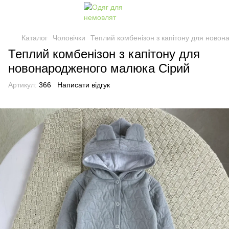
Каталог
Чоловічки
Теплий комбенізон з капітону для ново
Теплий комбенізон з капітону для
новонародженого малюка Сірий
Артикул:
366
Написати відгук