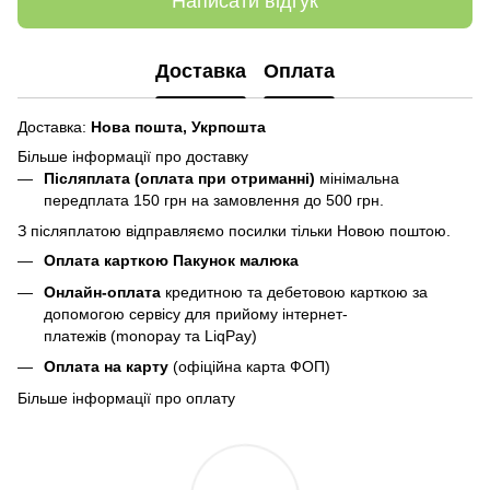
Написати відгук
Доставка
Оплата
Доставка:
Нова пошта,
Укрпошта
Більше інформації про доставку
Післяплата (оплата при отриманні)
мінімальна
передплата 150 грн
на замовлення до 500 грн.
З післяплатою відправляємо посилки тільки Новою поштою.
Оплата карткою Пакунок малюка
Онлайн-оплата
кредитною та дебетовою карткою за
допомогою сервісу для прийому інтернет-
платежів (monopay та LiqPay)
Оплата на карту
(офіційна карта ФОП)
Більше інформації про оплату