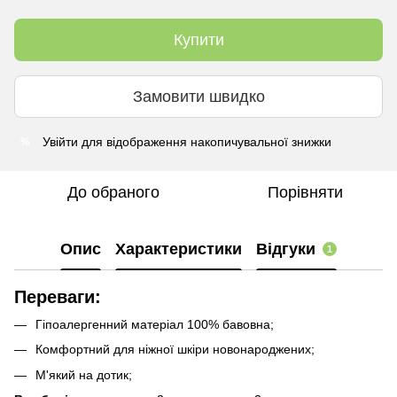
Купити
Замовити швидко
Увійти
для відображення накопичувальної знижки
%
До обраного
Порівняти
Опис
Характеристики
Відгуки
1
Переваги:
Гіпоалергенний матеріал 100% бавовна;
Комфортний для ніжної шкіри новонароджених;
М'який на дотик;