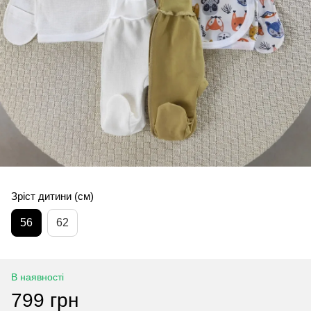
Зріст дитини (см)
56
62
В наявності
799 грн