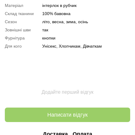
Матеріал
інтерлок в рубчик
Склад тканини
100% бавовна
Сезон
літо, весна, зима, осінь
Зовнішні шви
так
Фурнітура
кнопки
Для кого
Унісекс, Хлопчикам, Дівчаткам
Додайте перший відгук
Написати відгук
Доставка
Оплата