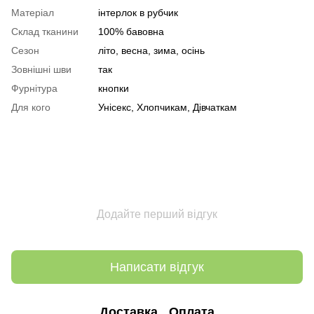
Матеріал
інтерлок в рубчик
Склад тканини
100% бавовна
Сезон
літо, весна, зима, осінь
Зовнішні шви
так
Фурнітура
кнопки
Для кого
Унісекс, Хлопчикам, Дівчаткам
Додайте перший відгук
Написати відгук
Доставка
Оплата