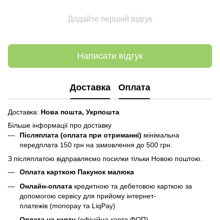
Додайте перший відгук
Написати відгук
Доставка
Оплата
Доставка:
Нова пошта,
Укрпошта
Більше інформації про доставку
Післяплата (оплата при отриманні)
мінімальна
передплата 150 грн
на замовлення до 500 грн.
З післяплатою відправляємо посилки тільки Новою поштою.
Оплата карткою Пакунок малюка
Онлайн-оплата
кредитною та дебетовою карткою за
допомогою сервісу для прийому інтернет-
платежів (monopay та LiqPay)
Оплата на карту
(офіційна карта ФОП)