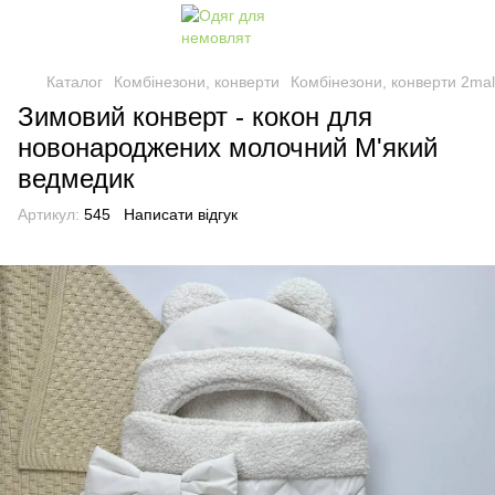
Каталог
Комбінезони, конверти
Комбінезони, конверти 2ma
Зимовий конверт - кокон для
новонароджених молочний М'який
ведмедик
Артикул:
545
Написати відгук