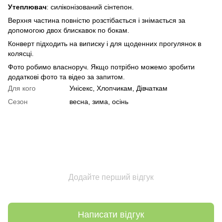
Утеплювач
: силіконізований сінтепон.
Верхня частина повністю розстібається і знімається за
допомогою двох блискавок по бокам.
Конверт підходить на виписку і для щоденних прогулянок в
колясці.
Фото робимо власноруч. Якщо потрібно можемо зробити
додаткові фото та відео за запитом.
Для кого
Унісекс, Хлопчикам, Дівчаткам
Сезон
весна, зима, осінь
Додайте перший відгук
Написати відгук