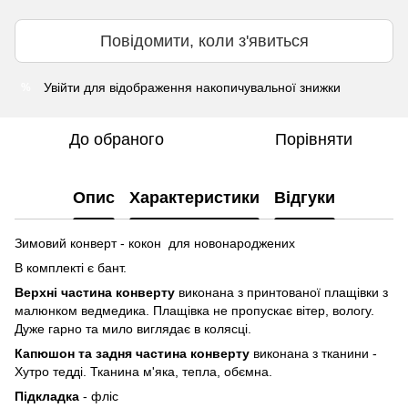
Повідомити, коли з'явиться
Увійти
для відображення накопичувальної знижки
%
До обраного
Порівняти
Опис
Характеристики
Відгуки
Зимовий конверт - кокон для новонароджених
В комплекті є бант.
Верхні частина конверту
виконана з принтованої плащівки з
малюнком ведмедика. Плащівка не пропускає вітер, вологу.
Дуже гарно та мило виглядає в колясці.
Капюшон та задня частина конверту
виконана з тканини -
Хутро тедді. Тканина м'яка, тепла, обємна.
Підкладка
- фліс