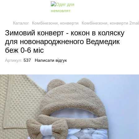
Каталог
Комбінезони, конверти
Комбінезони, конверти 2ma
Зимовий конверт - кокон в коляску
для новонароджненого Ведмедик
беж 0-6 міс
Артикул:
537
Написати відгук