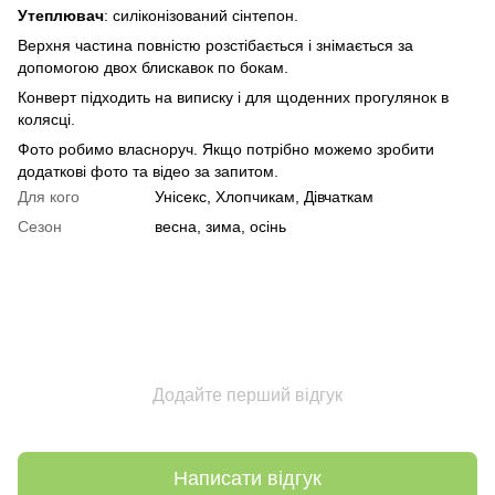
Утеплювач
: силіконізований сінтепон.
Верхня частина повністю розстібається і знімається за
допомогою двох блискавок по бокам.
Конверт підходить на виписку і для щоденних прогулянок в
колясці.
Фото робимо власноруч. Якщо потрібно можемо зробити
додаткові фото та відео за запитом.
Для кого
Унісекс, Хлопчикам, Дівчаткам
Сезон
весна, зима, осінь
Додайте перший відгук
Написати відгук