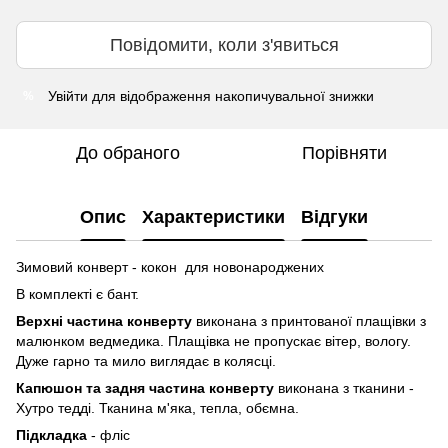
Повідомити, коли з'явиться
Увійти
для відображення накопичувальної знижки
%
До обраного
Порівняти
Опис
Характеристики
Відгуки
Зимовий конверт - кокон для новонароджених
В комплекті є бант.
Верхні частина конверту
виконана з принтованої плащівки з
малюнком ведмедика. Плащівка не пропускає вітер, вологу.
Дуже гарно та мило виглядає в колясці.
Капюшон та задня частина конверту
виконана з тканини -
Хутро тедді. Тканина м'яка, тепла, обємна.
Підкладка
- фліс