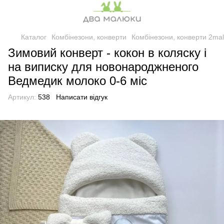
Каталог
Комбінезони, конверти
Комбінезони, конверти 2ma
Зимовий конверт - кокон в коляску і
на виписку для новонароджненого
Ведмедик молоко 0-6 міс
Артикул:
538
Написати відгук