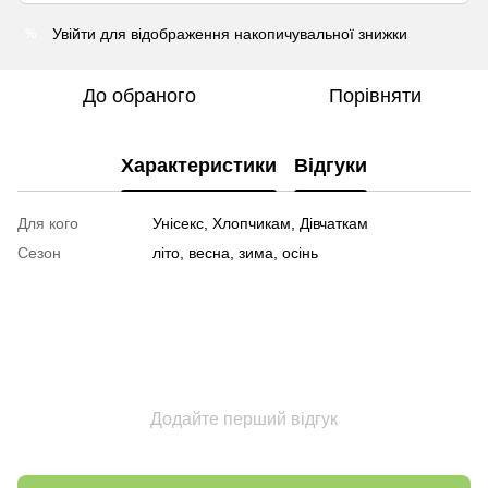
Увійти
для відображення накопичувальної знижки
%
До обраного
Порівняти
Характеристики
Відгуки
Для кого
Унісекс, Хлопчикам, Дівчаткам
Сезон
літо, весна, зима, осінь
Додайте перший відгук