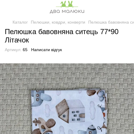
Каталог
Пелюшки, ковдри, конверти
Пелюшка бавовняна сит
Пелюшка бавовняна ситець 77*90
Літачок
Артикул:
65
Написати відгук